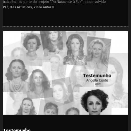
trabalho faz parte do projeto “Da Nascente à Foz”, desenvolvido
Projetos Artísticos
,
Video Autoral
Testemunho