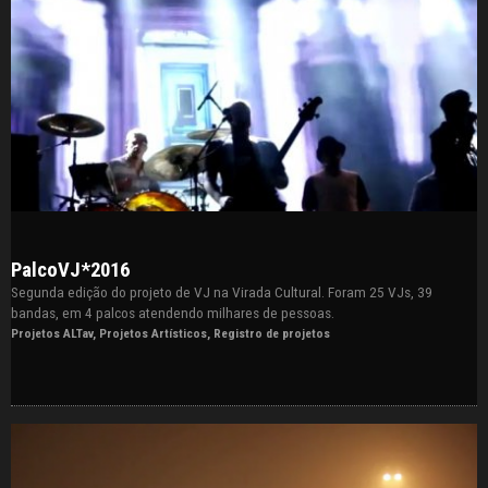
PalcoVJ*2016
Segunda edição do projeto de VJ na Virada Cultural. Foram 25 VJs, 39
bandas, em 4 palcos atendendo milhares de pessoas.
Projetos ALTav
,
Projetos Artísticos
,
Registro de projetos