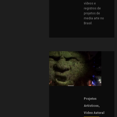
vídeos e
registros de
projetos de
media arte no
Brasil.
Projetos
Artísticos
,
Video Autoral