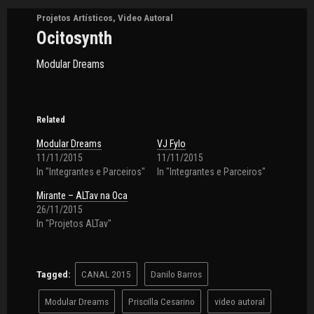
Projetos Artísticos
,
Video Autoral
Ocitosynth
Modular Dreams
Related
Modular Dreams
VJ Fylo
11/11/2015
11/11/2015
In "Integrantes e Parceiros"
In "Integrantes e Parceiros"
Mirante – ALTav na Oca
26/11/2015
In "Projetos ALTav"
Tagged:
CANAL 2015
Danilo Barros
Modular Dreams
Priscilla Cesarino
video autoral