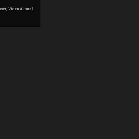
icos
,
Video Autoral