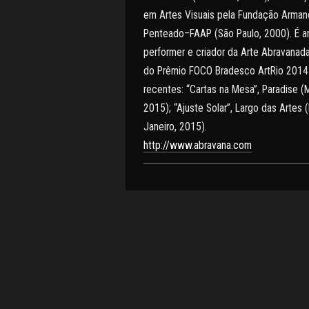
em Artes Visuais pela Fundação Arman
Penteado–FAAP (São Paulo, 2000). É art
Post
performer e criador da Arte Abravanad
do Prêmio FOCO Bradesco ArtRio 2014.
navigation
recentes: “Cartas na Mesa”, Paradise (
2015); “Ajuste Solar”, Largo das Artes 
Janeiro, 2015).
http://www.abravana.com