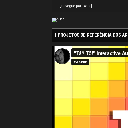
Search
Skip
for:
to
[ navegue por TAGs ]
content
[ PROJETOS DE REFERÊNCIA DOS AR