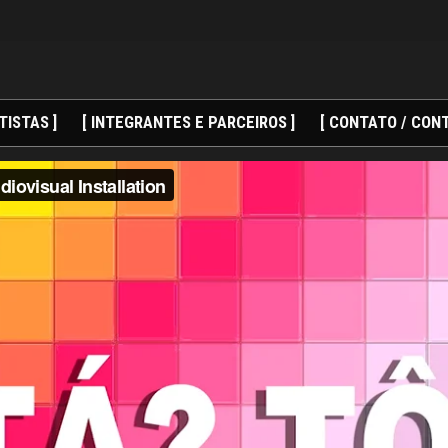
TISTAS ]
[ INTEGRANTES E PARCEIROS ]
[ CONTATO / CONT