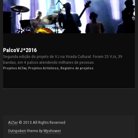
PalcoVJ*2016
Segunda edição do projeto de VJ na Virada Cultural. Foram 25 VJs, 39
bandas, em 4 palcos atendendo milhares de pessoas.
Projetos ALTav
,
Projetos Artísticos
,
Registro de projetos
ALTav
© 2013 All Rights Reserved
Outspoken
theme
by
Wpshower