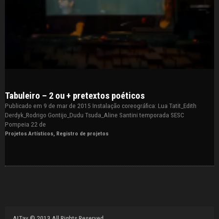
Tabuleiro – 2 ou + pretextos poéticos
Publicado em 9 de mar de 2015 Instalação coreográfica: Lua Tatit_Edith
Derdyk_Rodrigo Gontijo_Dudu Tsuda_Aline Santini temporada SESC
Pompeia 22 de
Projetos Artísticos
,
Registro de projetos
ALTav
© 2013 All Rights Reserved