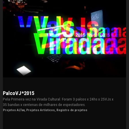
PalcoVJ*2015
Pela Primeira vez na Virada Cultural. Foram 3 palcos x 24hs x 25VJs x
35 bandas x centenas de milhares de espectadores.
Projetos ALTav
,
Projetos Artísticos
,
Registro de projetos