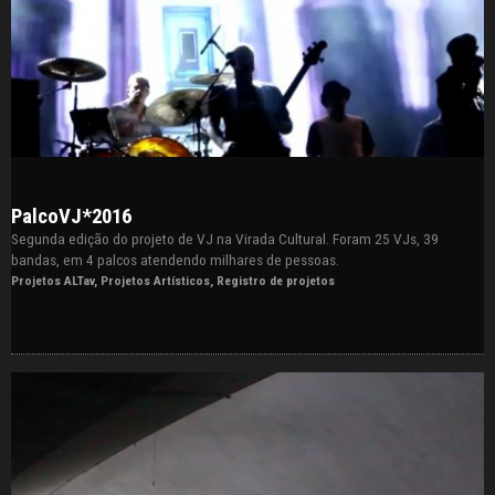
PalcoVJ*2016
Segunda edição do projeto de VJ na Virada Cultural. Foram 25 VJs, 39
bandas, em 4 palcos atendendo milhares de pessoas.
Projetos ALTav
,
Projetos Artísticos
,
Registro de projetos