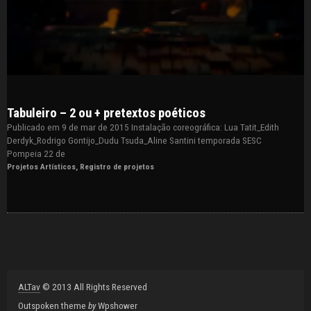
Tabuleiro – 2 ou + pretextos poéticos
Publicado em 9 de mar de 2015 Instalação coreográfica: Lua Tatit_Edith
Derdyk_Rodrigo Gontijo_Dudu Tsuda_Aline Santini temporada SESC
Pompeia 22 de
Projetos Artísticos
,
Registro de projetos
ALTav
© 2013 All Rights Reserved
Outspoken
theme
by
Wpshower