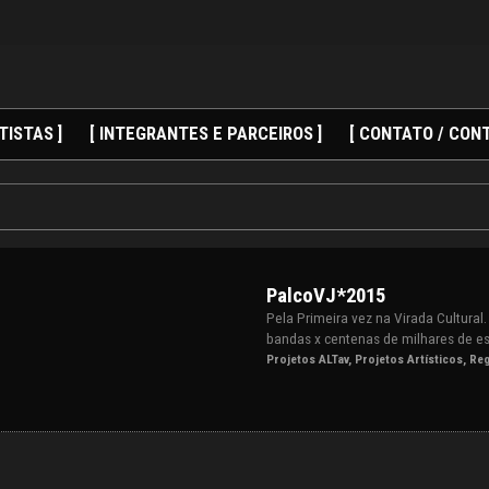
TISTAS ]
[ INTEGRANTES E PARCEIROS ]
[ CONTATO / CONT
PalcoVJ*2015
Pela Primeira vez na Virada Cultural
bandas x centenas de milhares de e
Projetos ALTav
,
Projetos Artísticos
,
Reg