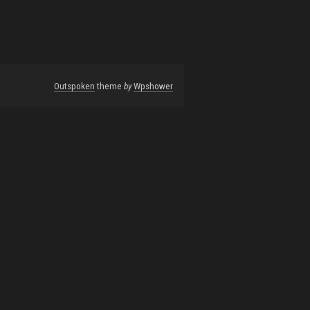
Outspoken
theme
by
Wpshower