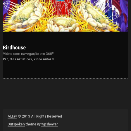
Birdhouse
Vídeo com navegação em 360º
Projetos Artísticos
,
Video Autoral
ALTav
© 2013 All Rights Reserved
Outspoken
theme
by
Wpshower