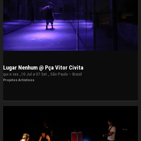
Lugar Nenhum @ Pça Vitor Civita
qui e sex _10.Jul a 07.Set _ São Paulo – Brasil
Projetos Artísticos