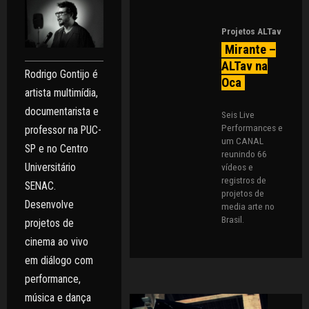
Projetos ALTav
Mirante –
ALTav na
Rodrigo Gontijo é
Oca
artista multimídia,
documentarista e
Seis Live
Performances e
professor na PUC-
um CANAL
SP e no Centro
reunindo 66
vídeos e
Universitário
registros de
SENAC.
projetos de
Desenvolve
media arte no
Brasil.
projetos de
cinema ao vivo
em diálogo com
performance,
música e dança