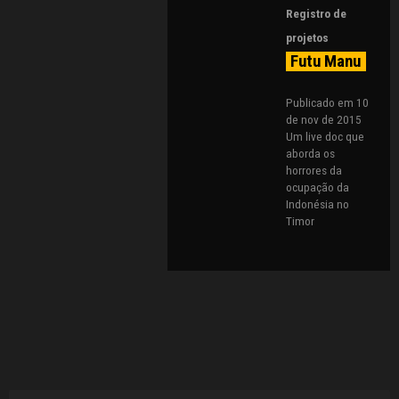
Registro de
projetos
Futu Manu
Publicado em 10
de nov de 2015
Um live doc que
aborda os
horrores da
ocupação da
Indonésia no
Timor