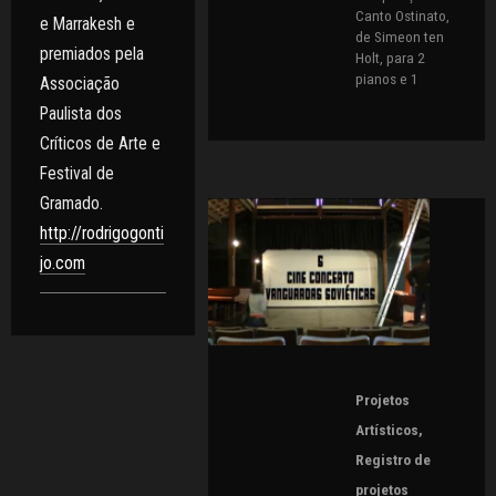
Canto Ostinato,
e Marrakesh e
de Simeon ten
premiados pela
Holt, para 2
pianos e 1
Associação
Paulista dos
Críticos de Arte e
Festival de
Gramado.
http://rodrigogonti
jo.com
Projetos
Artísticos
,
Registro de
projetos