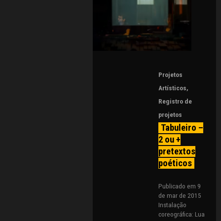
Projetos
Artísticos
,
Registro de
projetos
Tabuleiro –
2 ou +
pretextos
poéticos
Publicado em 9
de mar de 2015
Instalação
coreográfica: Lua