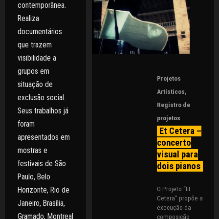
contemporânea.
Realiza
documentários
que trazem
visibilidade a
grupos em
Projetos
situação de
Artísticos
,
exclusão social.
Registro de
Seus trabalhos já
projetos
foram
Et Cetera –
apresentados em
concerto
mostras e
visual para
festivais de São
dois pianos
Paulo, Belo
O Projeto “Et
Horizonte, Rio de
Cetera” propõe a
Janeiro, Brasília,
execução da
Gramado, Montreal
composição