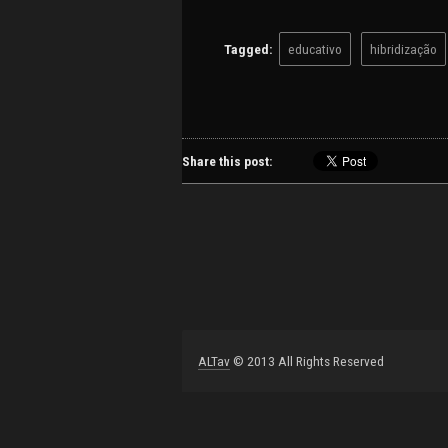
Tagged:
educativo
hibridização
Post
navigation
Share this post:
ALTav
© 2013 All Rights Reserved