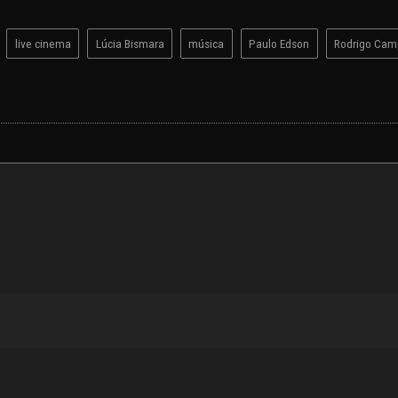
live cinema
Lúcia Bismara
música
Paulo Edson
Rodrigo Cam