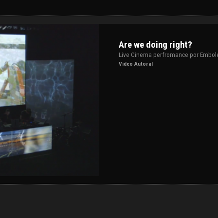
Are we doing right?
Live Cinema perfromance por Embole
Video Autoral