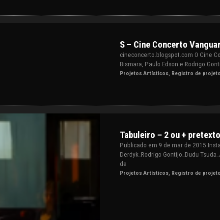
S – Cine Concerto Vangua
cineconcerto.blogspot.com O Cine Con
Bismara, Paulo Edson e Rodrigo Gont
Projetos Artísticos
,
Registro de projet
Tabuleiro – 2 ou + pretext
Publicado em 9 de mar de 2015 Instal
Derdyk_Rodrigo Gontijo_Dudu Tsuda_
de
Projetos Artísticos
,
Registro de projet